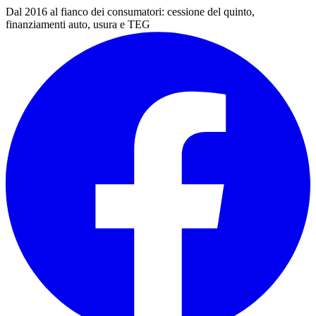
Vai al contenuto principale
Dal 2016 al fianco dei consumatori: cessione del quinto,
finanziamenti auto, usura e TEG