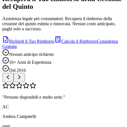
del Quinto
Assistenza legale per consumatori. Recupera il rimborso della
cessione del quinto estinta o rinnovata. Nessun costo anticipato,
paghi solo a successo.
Richiedi il Tuo Rimborso
Calcola il Rimborso
Consulenza
Gratuita
Nessun anticipo richiesto
10+ Anni di Esperienza
Dal 2016
"Persone disponibili e molto serie."
AC
Andrea Campatelli
oggi