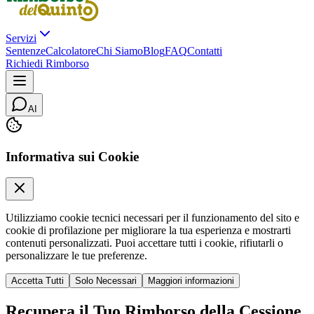
Servizi
Sentenze
Calcolatore
Chi Siamo
Blog
FAQ
Contatti
Richiedi Rimborso
AI
Informativa sui Cookie
Utilizziamo cookie tecnici necessari per il funzionamento del sito e
cookie di profilazione per migliorare la tua esperienza e mostrarti
contenuti personalizzati. Puoi accettare tutti i cookie, rifiutarli o
personalizzare le tue preferenze.
Accetta Tutti
Solo Necessari
Maggiori informazioni
Recupera il Tuo Rimborso della Cessione