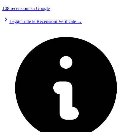
108 recensioni su Google
Leggi Tutte le Recensioni Verificate →