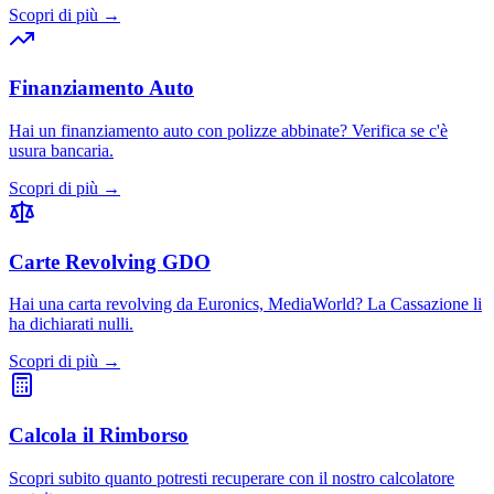
Scopri di più →
Finanziamento Auto
Hai un finanziamento auto con polizze abbinate? Verifica se c'è
usura bancaria.
Scopri di più →
Carte Revolving GDO
Hai una carta revolving da Euronics, MediaWorld? La Cassazione li
ha dichiarati nulli.
Scopri di più →
Calcola il Rimborso
Scopri subito quanto potresti recuperare con il nostro calcolatore