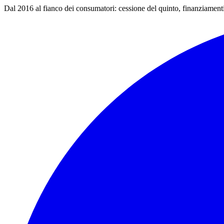
Vai al contenuto principale
Dal 2016 al fianco dei consumatori: cessione del quinto, finanziamen